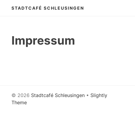
STADTCAFÉ SCHLEUSINGEN
Impressum
© 2026
Stadtcafé Schleusingen
•
Slightly
Theme